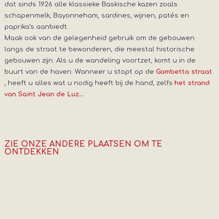
dat sinds 1926 alle klassieke Baskische kazen zoals
schapenmelk, Bayonneham, sardines, wijnen, patés en
paprika’s aanbiedt.
Maak ook van de gelegenheid gebruik om de gebouwen
langs de straat te bewonderen, die meestal historische
gebouwen zijn. Als u de wandeling voortzet, komt u in de
buurt van de haven. Wanneer u stopt op de
Gambetta straat
, heeft u alles wat u nodig heeft bij de hand, zelfs
het strand
van Saint Jean de Luz…
ZIE ONZE ANDERE PLAATSEN OM TE
ONTDEKKEN