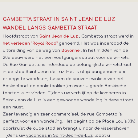
GAMBETTA STRAAT IN SAINT JEAN DE LUZ
WANDEL LANGS GAMBETTA STRAAT
Hoofdstraat van
, Gambetta straat werd in
Saint Jean de Luz
genoemd. Het was inderdaad de
het verleden “Royal Road”
uitbreiding van de weg van
. In het midden van de
Bayonne
20e eeuw werd het een voetgangersstraat voor de winkels.
De Rue Gambetta is inderdaad de belangrijkste winkelstraat
in de stad Saint Jean de Luz. Het is altijd aangenaam om
erlangs te wandelen, tussen de souvenirwinkels van het
Baskenland, de banketbakkerijen waar u goede Baskische
taarten kunt vinden. Tijdens uw verblijf op de kamperen in
Saint Jean de Luz is een gewaagde wandeling in deze straat
een must.
Zeer levendig en zeer commercieel, de rue Gambetta is
perfect voor een wandeling. Het begint op de Place Louis XIV,
doorkruist de oude stad en brengt u naar de vissershaven.
Tijdens uw
vacances in Saint-Jean-de-Luz
, loopt u