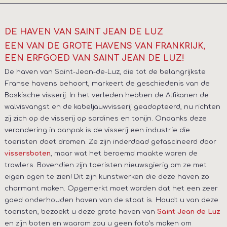
DE HAVEN VAN SAINT JEAN DE LUZ
EEN VAN DE GROTE HAVENS VAN FRANKRIJK,
EEN ERFGOED VAN SAINT JEAN DE LUZ!
De haven van Saint-Jean-de-Luz, die tot de belangrijkste
Franse havens behoort, markeert de geschiedenis van de
Baskische visserij. In het verleden hebben de Alfikanen de
walvisvangst en de kabeljauwvisserij geadopteerd, nu richten
zij zich op de visserij op sardines en tonijn. Ondanks deze
verandering in aanpak is de visserij een industrie die
toeristen doet dromen. Ze zijn inderdaad gefascineerd door
, maar wat het beroemd maakte waren de
vissersboten
trawlers. Bovendien zijn toeristen nieuwsgierig om ze met
eigen ogen te zien! Dit zijn kunstwerken die deze haven zo
charmant maken. Opgemerkt moet worden dat het een zeer
goed onderhouden haven van de staat is. Houdt u van deze
toeristen, bezoekt u deze grote haven van
Saint Jean de Luz
en zijn boten en waarom zou u geen foto’s maken om