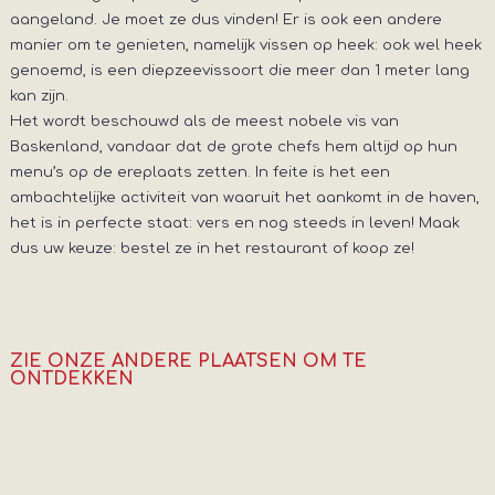
aangeland. Je moet ze dus vinden! Er is ook een andere
manier om te genieten, namelijk vissen op heek: ook wel heek
genoemd, is een diepzeevissoort die meer dan 1 meter lang
kan zijn.
Het wordt beschouwd als de meest nobele vis van
Baskenland, vandaar dat de grote chefs hem altijd op hun
menu’s op de ereplaats zetten. In feite is het een
ambachtelijke activiteit van waaruit het aankomt in de haven,
het is in perfecte staat: vers en nog steeds in leven! Maak
dus uw keuze: bestel ze in het restaurant of koop ze!
ZIE ONZE ANDERE PLAATSEN OM TE
ONTDEKKEN