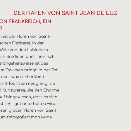
DER HAFEN VON SAINT JEAN DE LUZ
N FRANKREICH, EIN E
!
ist der Hafen von Saint-
en
chen Fischerei. In der
 Wale von den Lubianern
nach Sardinen und Thunfisch
Herangehensweise ist das
um Träumen bringt. In der Tat
, aber was sie berühmt
ind Touristen neugierig, sie
nd Kunstwerke, die den Charme
uf hingewiesen, dass es sich
t sehr gut unterhalten wird.
iesen großen Hafen von Saint
um fotografiert man keine