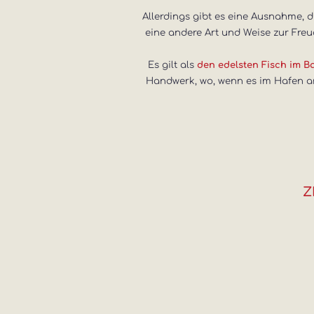
Allerdings gibt es eine Ausnahme, di
eine andere Art und Weise zur Freud
Es gilt als
den edelsten Fisch im 
Handwerk, wo, wenn es im Hafen ank
Z