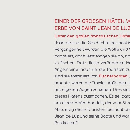
EINER DER GROSSEN HÄFEN VO
RBE VON SAINT JEAN DE LUZ
Unter den großen französischen Häf
Jean-de-Luz die Geschichte der baskis
Vergangenheit wurden die Wölfe und
adoptiert, doch jetzt fangen sie an, 
zu fischen. Trotz dieser veränderten 
Angeln eine Industrie, die Touristen z
sind sie fasziniert von
Fischerbooten
machte, waren die Trawler. Außerdem s
mit eigenen Augen zu sehen! Dies si
dieses Hafens ausmachen. Es sei dara
um einen Hafen handelt, der vom Staa
Also, mag diese Touristen, besucht d
Jean de Luz und seine Boote und war
Postkarten?