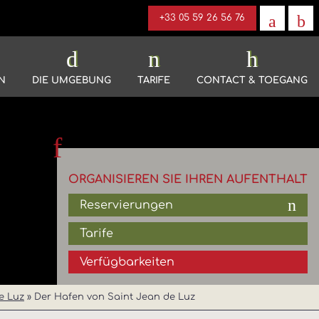
+33 05 59 26 56 76
N
DIE UMGEBUNG
TARIFE
CONTACT & TOEGANG
ORGANISIEREN SIE IHREN AUFENTHALT
Reservierungen
Tarife
Verfügbarkeiten
e Luz
»
Der Hafen von Saint Jean de Luz