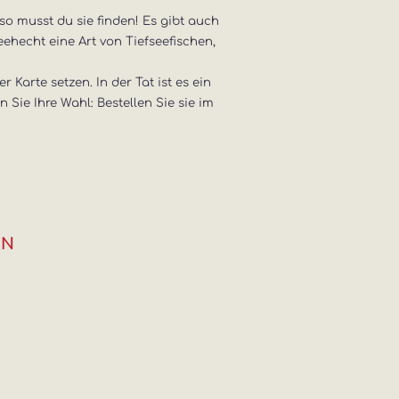
lso musst du sie finden! Es gibt auch
eehecht eine Art von Tiefseefischen,
 Karte setzen. In der Tat ist es ein
Sie Ihre Wahl: Bestellen Sie sie im
EN