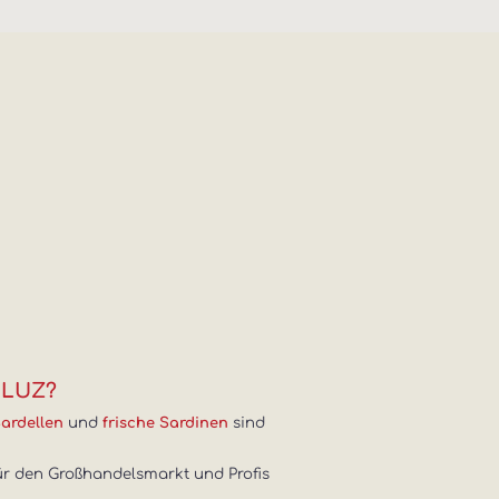
 LUZ?
und
sind
ardellen
frische Sardinen
 für den Großhandelsmarkt und Profis