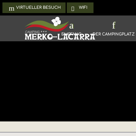
WIFI
VIRTUELLER BESUCH
EMPFANG
DER CAMPINGPLATZ