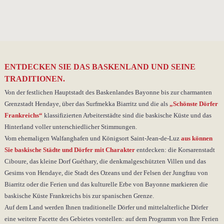
ENTDECKEN SIE DAS BASKENLAND UND SEINE
TRADITIONEN.
Von der festlichen Hauptstadt des Baskenlandes Bayonne bis zur charmanten
Grenzstadt Hendaye, über das Surfmekka Biarritz und die als
„Schönste Dörfer
Frankreichs“
klassifizierten Arbeiterstädte sind die baskische Küste und das
Hinterland voller unterschiedlicher Stimmungen.
Vom ehemaligen Walfanghafen und Königsort Saint-Jean-de-Luz
aus können
Sie baskische Städte und Dörfer mit Charakter
entdecken: die Korsarenstadt
Ciboure, das kleine Dorf Guéthary, die denkmalgeschützten Villen und das
Gesims von Hendaye, die Stadt des Ozeans und der Felsen der Jungfrau von
Biarritz oder die Ferien und das kulturelle Erbe von Bayonne markieren die
baskische Küste Frankreichs bis zur spanischen Grenze.
Auf dem Land werden Ihnen traditionelle Dörfer und mittelalterliche Dörfer
eine weitere Facette des Gebietes vorstellen: auf dem Programm von Ihre Ferien