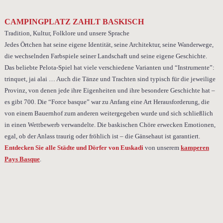
CAMPINGPLATZ ZAHLT BASKISCH
Tradition, Kultur, Folklore und unsere Sprache
Jedes Örtchen hat seine eigene Identität, seine Architektur, seine Wanderwege,
die wechselnden Farbspiele seiner Landschaft und seine eigene Geschichte.
Das beliebte Pelota-Spiel hat viele verschiedene Varianten und “Instrumente”:
trinquet, jai alai … Auch die Tänze und Trachten sind typisch für die jeweilige
Provinz, von denen jede ihre Eigenheiten und ihre besondere Geschichte hat –
es gibt 700. Die “Force basque” war zu Anfang eine Art Herausforderung, die
von einem Bauernhof zum anderen weitergegeben wurde und sich schließlich
in einen Wettbewerb verwandelte. Die baskischen Chöre erwecken Emotionen,
egal, ob der Anlass traurig oder fröhlich ist – die Gänsehaut ist garantiert.
Entdecken Sie alle Städte und Dörfer von Euskadi
von unserem
kamperen
Pays Basque
.