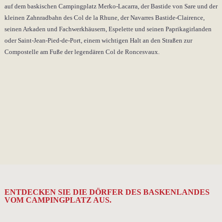
auf dem baskischen Campingplatz Merko-Lacarra, der Bastide von Sare und der
kleinen Zahnradbahn des Col de la Rhune, der Navarres Bastide-Clairence,
seinen Arkaden und Fachwerkhäusern, Espelette und seinen Paprikagirlanden
oder Saint-Jean-Pied-de-Port, einem wichtigen Halt an den Straßen zur
Compostelle am Fuße der legendären Col de Roncesvaux.
ENTDECKEN SIE DIE DÖRFER DES BASKENLANDES
VOM CAMPINGPLATZ AUS.