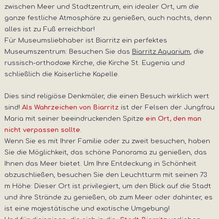
zwischen Meer und Stadtzentrum, ein idealer Ort, um die
ganze festliche Atmosphäre zu genießen, auch nachts, denn
alles ist zu Fuß erreichbar!
Für Museumsliebhaber ist Biarritz ein perfektes
Museumszentrum: Besuchen Sie das
Biarritz Aquarium
, die
russisch-orthodoxe Kirche, die Kirche St. Eugenia und
schließlich die Kaiserliche Kapelle.
Dies sind religiöse Denkmäler, die einen Besuch wirklich wert
sind!
ist der Felsen der Jungfrau
Als Wahrzeichen von Biarritz
Maria mit seiner beeindruckenden Spitze
ein Ort, den man
.
nicht verpassen sollte
Wenn Sie es mit Ihrer Familie oder zu zweit besuchen, haben
Sie die Möglichkeit, das schöne Panorama zu genießen, das
Ihnen das Meer bietet. Um Ihre Entdeckung in Schönheit
abzuschließen, besuchen Sie den Leuchtturm mit seinen 73
m Höhe: Dieser Ort ist privilegiert, um den Blick auf die Stadt
und ihre Strände zu genießen, ob zum Meer oder dahinter, es
ist eine majestätische und exotische Umgebung!