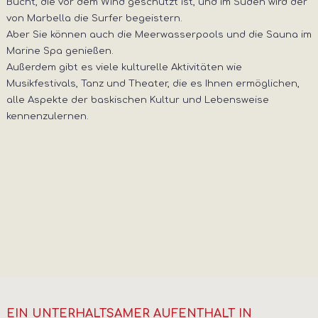
Bucht, die vor dem Wind geschützt ist, und im Süden wird der
von Marbella die Surfer begeistern.
Aber Sie können auch die Meerwasserpools und die Sauna im
Marine Spa genießen.
Außerdem gibt es viele kulturelle Aktivitäten wie
Musikfestivals, Tanz und Theater, die es Ihnen ermöglichen,
alle Aspekte der baskischen Kultur und Lebensweise
kennenzulernen.
EIN UNTERHALTSAMER AUFENTHALT IN