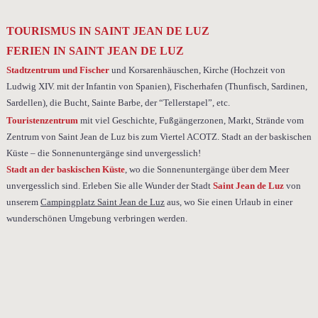
TOURISMUS IN SAINT JEAN DE LUZ
FERIEN IN SAINT JEAN DE LUZ
Stadtzentrum und Fischer
und Korsarenhäuschen, Kirche (Hochzeit von
Ludwig XIV. mit der Infantin von Spanien), Fischerhafen (Thunfisch, Sardinen,
Sardellen), die Bucht, Sainte Barbe, der “Tellerstapel”, etc.
Touristenzentrum
mit viel Geschichte, Fußgängerzonen, Markt, Strände vom
Zentrum von Saint Jean de Luz bis zum Viertel ACOTZ. Stadt an der baskischen
Küste – die Sonnenuntergänge sind unvergesslich!
Stadt an der baskischen Küste
, wo die Sonnenuntergänge über dem Meer
unvergesslich sind. Erleben Sie alle Wunder der Stadt
Saint Jean de Luz
von
unserem
Campingplatz Saint Jean de Luz
aus, wo Sie einen Urlaub in einer
wunderschönen Umgebung verbringen werden.