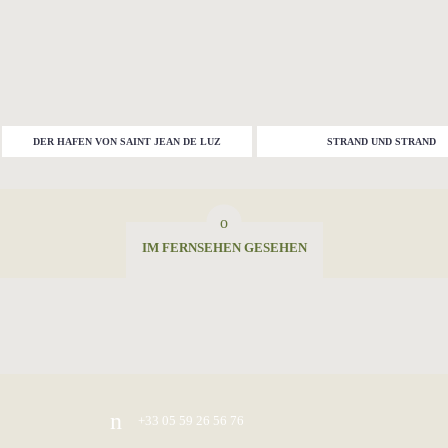
DER HAFEN VON SAINT JEAN DE LUZ
STRAND UND STRAND
IM FERNSEHEN GESEHEN
+33 05 59 26 56 76