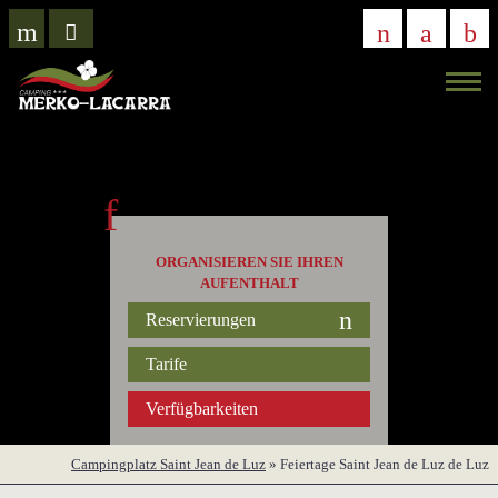
VIRTUELLER
BESUCH
ORGANISIEREN SIE IHREN
AUFENTHALT
Reservierungen
Tarife
Verfügbarkeiten
Campingplatz Saint Jean de Luz
»
Feiertage Saint Jean de Luz de Luz