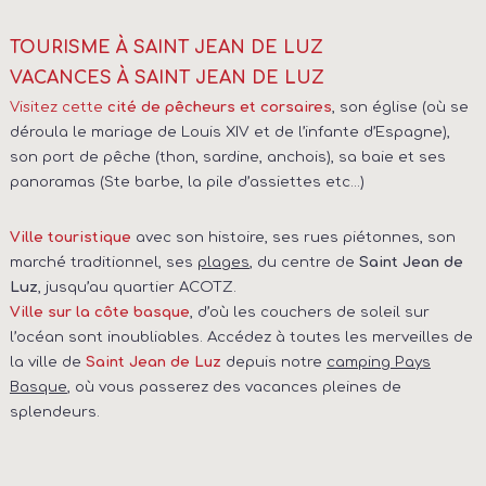
TOURISME À SAINT JEAN DE LUZ
VACANCES À SAINT JEAN DE LUZ
, son église (
où se
Visitez cette
cité de pêcheurs et corsaires
déroula le
mariage de Louis XIV et de l’infante d’Espagne),
son port de pêche (thon, sardine, anchois), sa baie et ses
panoramas (Ste barbe, la pile d’assiettes etc…)
avec son histoire, ses rues piétonnes, son
Ville touristique
marché traditionnel, ses
plages
, du centre de
Saint Jean de
Luz
, jusqu’au quartier ACOTZ.
, d’où les couchers de soleil sur
Ville sur la côte basque
l’océan sont inoubliables. Accédez à toutes les merveilles de
la ville de
depuis notre
camping Pays
Saint Jean de Luz
Basque
, où vous passerez des vacances pleines de
splendeurs.