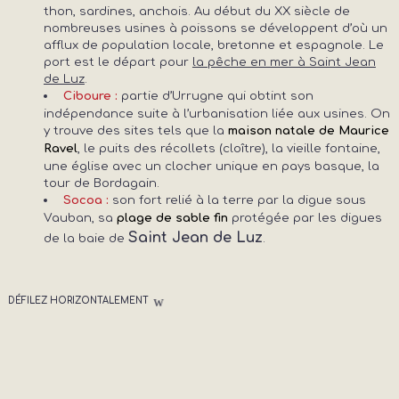
thon, sardines, anchois. Au début du XX siècle de
nombreuses usines à poissons se développent d’où un
afflux de population locale, bretonne et espagnole. Le
port est le départ pour
la pêche en mer à Saint Jean
de Luz
.
partie d’Urrugne qui obtint son
Ciboure :
indépendance suite à l’urbanisation liée aux usines. On
y trouve des sites tels que la
maison natale de Maurice
, le puits des récollets (cloître), la vieille fontaine,
Ravel
une église avec un clocher unique en pays basque, la
tour de Bordagain.
son fort relié à la terre par la digue sous
Socoa :
Vauban, sa
protégée par les digues
plage de sable fin
Saint Jean de Luz
de la baie de
.
DÉFILEZ HORIZONTALEMENT