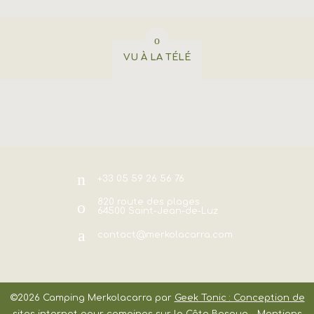
VU À LA TÉLÉ
+33 05 59 26 56 76
820 route des plages
64500
Saint-Jean-de-Luz
contact@merkolacarra.com
©2026
Camping Merkolacarra
par
Geek Tonic : Conception de
sites internet pour campings sur la Côte Basque
-
Mentions