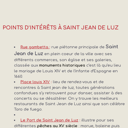
POINTS D’INTÉRÊTS À SAINT JEAN DE LUZ
Saint
rue piétonne principale de
Rue gambetta
:
Jean de Luz
en plein coeur de la ville avec ses
différents commerces, son église et ses galeries,
classée aux
c’est là qu’eu lieu
monuments historiques
le mariage de Louis XIV et de l’infante d’Espagne en
1660.
lieu de rendez-vous et de
Place louis XIV
:
rencontres à Saint jean de luz, toutes générations
confondues s’y retrouvent pour danser, assister à des
concerts ou se désaltérer. On y trouve les meilleurs
restaurants de Saint Jean de Luz ainsi que son célèbre
Toro de fuego.
illustre pour ses
Le Port de Saint Jean de Luz
:
différentes
: morue, baleine puis
pêches au XV siècle