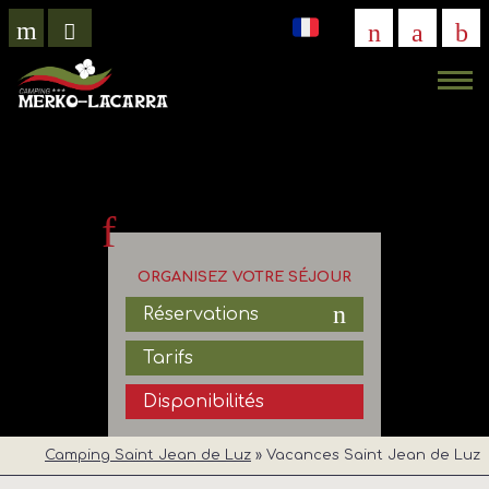
VISITE
VIRTUELLE
ORGANISEZ VOTRE SÉJOUR
Réservations
Tarifs
Disponibilités
Camping Saint Jean de Luz
»
Vacances Saint Jean de Luz