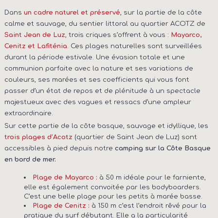
Dans
, sur la partie de la côte
un cadre naturel et préservé
calme et sauvage, du sentier littoral au quartier ACOTZ de
, trois criques s’offrent à vous :
Saint Jean de Luz
Mayarco,
. Ces plages naturelles sont surveillées
Cenitz et Lafiténia
durant la période estivale. Une évasion totale et une
communion parfaite avec la nature et ses variations de
couleurs, ses marées et ses coefficients qui vous font
passer d’un état de repos et de plénitude à un spectacle
majestueux avec des vagues et ressacs d’une ampleur
extraordinaire.
Sur cette partie de la côte basque, sauvage et idyllique, les
(quartier de Saint Jean de Luz) sont
trois plages d’Acotz
accessibles à pied depuis notre
camping sur la Côte Basque
en bord de mer.
à 50 m idéale pour le farniente,
Plage de Mayarco :
elle est également convoitée par les bodyboarders.
C’est une belle plage pour les petits à marée basse.
à 150 m c’est l’endroit rêvé pour la
Plage de Cenitz :
pratique du surf débutant. Elle a la particularité