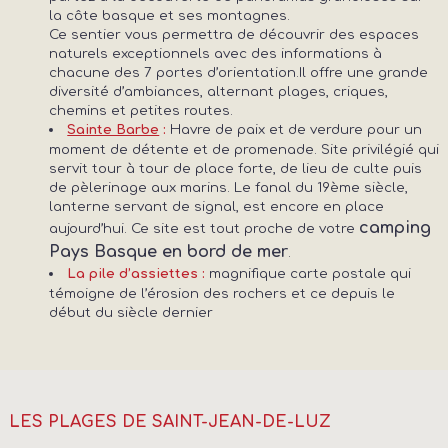
la côte basque et ses montagnes.
Ce sentier vous permettra de découvrir des espaces
naturels exceptionnels avec des informations à
chacune des 7 portes d’orientation.Il offre une grande
diversité d’ambiances, alternant plages, criques,
chemins et petites routes.
Havre de paix et de verdure pour un
Sainte Barbe
:
moment de détente et de promenade. Site privilégié qui
servit tour à tour de place forte, de lieu de culte puis
de pèlerinage aux marins. Le fanal du 19ème siècle,
lanterne servant de signal, est encore en place
camping
aujourd’hui. Ce site est tout proche de votre
Pays Basque en bord de mer
.
magnifique carte postale qui
La pile d’assiettes :
témoigne de l’érosion des rochers et ce depuis le
début du siècle dernier
LES PLAGES DE SAINT-JEAN-DE-LUZ