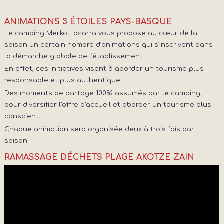
ANIMATIONS 3 ÉTOILES PAYS-BASQUE
Le
camping Merko Lacarra
vous propose au cœur de la
saison un certain nombre d’animations qui s’inscrivent dans
la démarche globale de l’établissement.
En effet, ces initiatives visent à aborder un tourisme plus
responsable et plus authentique.
Des moments de partage 100% assumés par le camping,
pour diversifier l’offre d’accueil et aborder un tourisme plus
conscient.
Chaque animation sera organisée deux à trois fois par
saison.
RAMASSAGE DÉCHETS PLAGE AKOTZE ZAIN