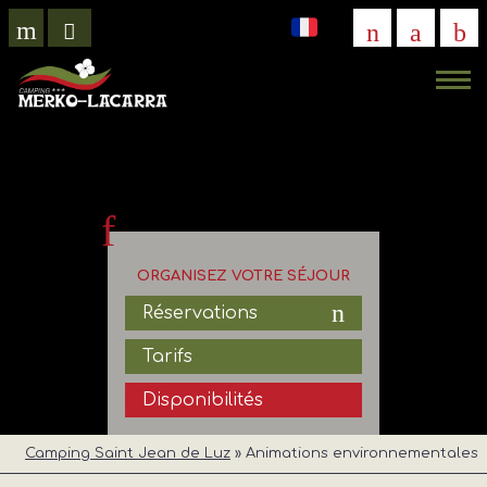
VISITE
VIRTUELLE
ORGANISEZ VOTRE SÉJOUR
Réservations
Tarifs
Disponibilités
Camping Saint Jean de Luz
»
Animations environnementales