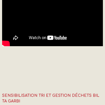
SENSIBILISATION TRI ET GESTION DÉCHETS BIL
TA GARBI