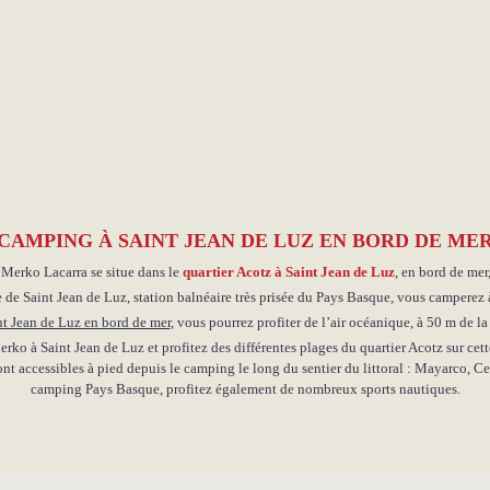
CAMPING À SAINT JEAN DE LUZ EN BORD DE ME
 Merko Lacarra se situe dans le
quartier Acotz à Saint Jean de Luz
, en bord de mer, 
e de Saint Jean de Luz, station balnéaire très prisée du Pays Basque, vous camperez 
t Jean de Luz en bord de mer
, vous pourrez profiter de l’air océanique, à 50 m de la
 à Saint Jean de Luz et profitez des différentes plages du quartier Acotz sur cette
sont accessibles à pied depuis le camping le long du sentier du littoral : Mayarco, C
camping Pays Basque, profitez également de nombreux sports nautiques.