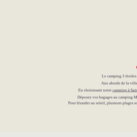
Le camping 3 étoiles
Aux abords de la vill
En choisissant notre
camping à Sain
Déposez vos bagages au camping Merko
Pour lézarder au soleil, plusieurs plages 