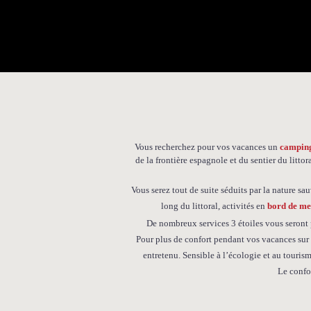
Vous recherchez pour vos vacances un
camping
de la frontière espagnole et du sentier du littor
Vous serez tout de suite séduits par la nature s
long du littoral, activités en
bord de me
De nombreux services 3 étoiles vous seront p
Pour plus de confort pendant vos vacances sur 
entretenu. Sensible à l’écologie et au touri
Le confo