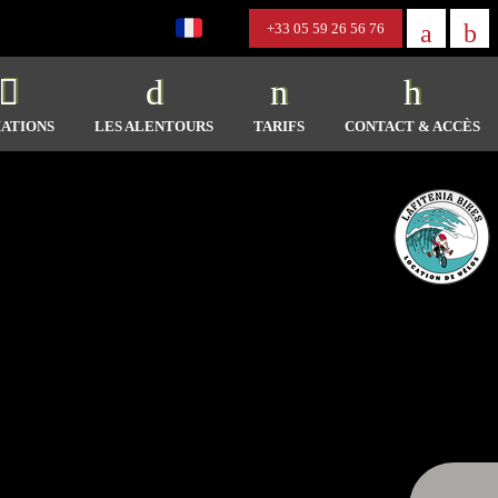
+33 05 59 26 56 76
ATIONS
LES ALENTOURS
TARIFS
CONTACT & ACCÈS