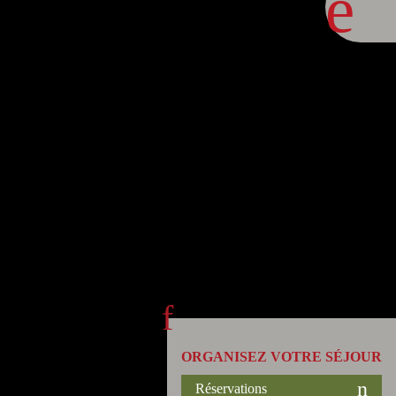
ORGANISEZ VOTRE SÉJOUR
Réservations