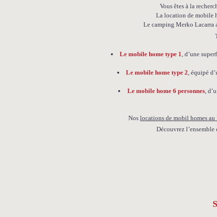
Vous êtes à la recher
La location de mobile h
Le camping Merko Lacarra 
Le mobile home type 1
, d’une super
Le mobile home type 2
, équipé d’
Le mobile home 6 personnes
, d’
Nos
locations de mobil homes au
Découvrez l’ensemble 