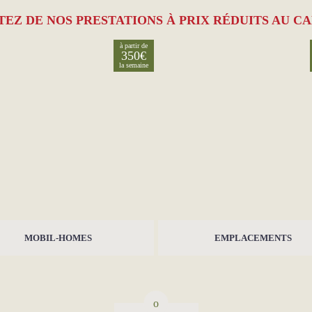
TEZ DE NOS PRESTATIONS À PRIX RÉDUITS AU C
à partir de
350€
la semaine
MOBIL-HOMES
EMPLACEMENTS