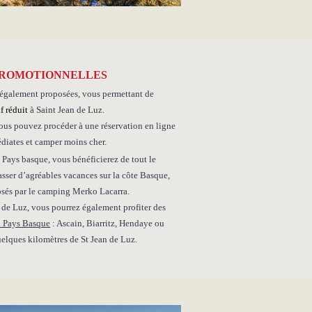
 PROMOTIONNELLES
 également proposées, vous permettant de
f réduit
à Saint Jean de Luz.
 vous pouvez procéder à une réservation en ligne
édiates et camper moins cher.
Pays basque, vous bénéficierez de tout le
sser d’agréables vacances sur la côte Basque,
posés par le camping Merko Lacarra.
n de Luz, vous pourrez également profiter des
du Pays Basque
: Ascain, Biarritz, Hendaye ou
uelques kilomètres de St Jean de Luz.