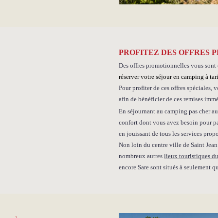
PROFITEZ DES OFFRES
Des offres promotionnelles vous sont
réserver votre séjour en camping à tari
Pour profiter de ces offres spéciales,
afin de bénéficier de ces remises imm
En séjournant au camping pas cher au 
confort dont vous avez besoin pour pa
en jouissant de tous les services pro
Non loin du centre ville de Saint Jea
nombreux autres
lieux touristiques 
encore Sare sont situés à seulement q