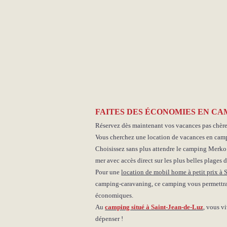
FAITES DES ÉCONOMIES EN CA
Réservez dès maintenant vos vacances pas chèr
Vous cherchez une location de vacances en cam
Choisissez sans plus attendre le camping Merko 
mer avec accès direct sur les plus belles plages 
Pour une
location de mobil home à petit prix à 
camping-caravaning, ce camping vous permettra
économiques.
Au
camping situé à Saint-Jean-de-Luz
, vous v
dépenser !