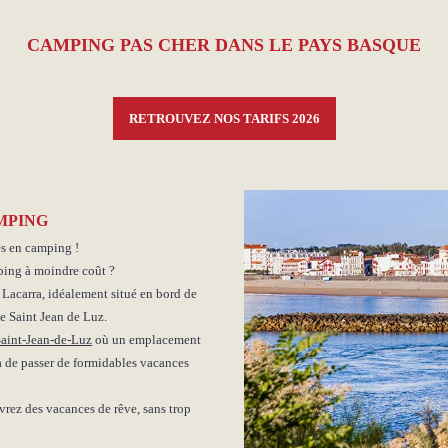
CAMPING PAS CHER DANS LE PAYS BASQUE
RETROUVEZ NOS TARIFS 2026
MPING
es en camping !
ping à moindre coût ?
Lacarra, idéalement situé en bord de
de Saint Jean de Luz.
Saint-Jean-de-Luz
où un emplacement
 de passer de formidables vacances
ivrez des vacances de rêve, sans trop