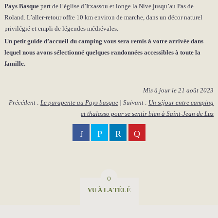
Pays Basque
part de l’église d’Itxassou et longe la Nive jusqu’au Pas de
Roland. L’aller-retour offre 10 km environ de marche, dans un décor naturel
privilégié et empli de légendes médiévales.
Un petit guide d’accueil du camping vous sera remis à votre arrivée dans
lequel nous avons sélectionné quelques randonnées accessibles à toute la
famille.
Mis à jour le
21 août 2023
Précédent :
Le parapente au Pays basque
| Suivant :
Un séjour entre camping
et thalasso pour se sentir bien à Saint-Jean de Luz
VU À LA TÉLÉ