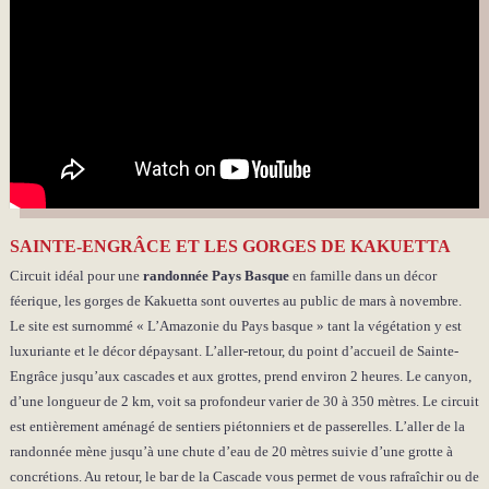
SAINTE-ENGRÂCE ET LES GORGES DE KAKUETTA
Circuit idéal pour une
randonnée Pays Basque
en famille dans un décor
féerique, les gorges de Kakuetta sont ouvertes au public de mars à novembre.
Le site est surnommé « L’Amazonie du Pays basque » tant la végétation y est
luxuriante et le décor dépaysant. L’aller-retour, du point d’accueil de Sainte-
Engrâce jusqu’aux cascades et aux grottes, prend environ 2 heures. Le canyon,
d’une longueur de 2 km, voit sa profondeur varier de 30 à 350 mètres. Le circuit
est entièrement aménagé de sentiers piétonniers et de passerelles. L’aller de la
randonnée mène jusqu’à une chute d’eau de 20 mètres suivie d’une grotte à
concrétions. Au retour, le bar de la Cascade vous permet de vous rafraîchir ou de