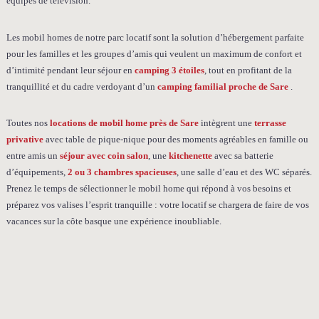
équipés de télévision.
Les mobil homes de notre parc locatif sont la solution d’hébergement parfaite
pour les familles et les groupes d’amis qui veulent un maximum de confort et
d’intimité pendant leur séjour en
camping 3 étoiles
, tout en profitant de la
tranquillité et du cadre verdoyant d’un
camping familial proche de Sare
.
Toutes nos
locations de mobil home près de Sare
intègrent une
terrasse
privative
avec table de pique-nique pour des moments agréables en famille ou
entre amis un
séjour avec coin salon
, une
kitchenette
avec sa batterie
d’équipements,
2 ou 3 chambres spacieuses
, une salle d’eau et des WC séparés.
Prenez le temps de sélectionner le mobil home qui répond à vos besoins et
préparez vos valises l’esprit tranquille : votre locatif se chargera de faire de vos
vacances sur la côte basque une expérience inoubliable.