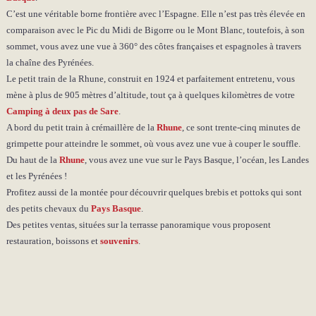
C’est une véritable borne frontière avec l’Espagne. Elle n’est pas très élevée en
comparaison avec le Pic du Midi de Bigorre ou le Mont Blanc, toutefois, à son
sommet, vous avez une vue à 360° des côtes françaises et espagnoles à travers
la chaîne des Pyrénées.
Le petit train de la Rhune, construit en 1924 et parfaitement entretenu, vous
mène à plus de 905 mètres d’altitude, tout ça à quelques kilomètres de votre
Camping à deux pas de Sare
.
A bord du petit train à crémaillère de la
Rhune
, ce sont trente-cinq minutes de
grimpette pour atteindre le sommet, où vous avez une vue à couper le souffle.
Du haut de la
Rhune
, vous avez une vue sur le Pays Basque, l’océan, les Landes
et les Pyrénées !
Profitez aussi de la montée pour découvrir quelques brebis et pottoks qui sont
des petits chevaux du
Pays Basque
.
Des petites ventas, situées sur la terrasse panoramique vous proposent
restauration, boissons et
souvenirs
.