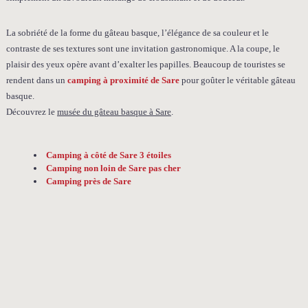
La sobriété de la forme du gâteau basque, l’élégance de sa couleur et le
contraste de ses textures sont une invitation gastronomique. A la coupe, le
plaisir des yeux opère avant d’exalter les papilles. Beaucoup de touristes se
rendent dans un
camping à proximité de Sare
pour goûter le véritable gâteau
basque.
Découvrez le
musée du gâteau basque à Sare
.
Camping à côté de Sare 3 étoiles
Camping non loin de Sare pas cher
Camping près de Sare