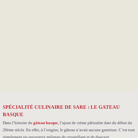
SPÉCIALITÉ CULINAIRE DE SARE : LE GATEAU
BASQUE
Dans l’histoire du
gâteau basque
, l’ajout de crème pâtissière date du début du
20ème siècle. En effet, à l’origine, le gâteau n’avait aucune garniture. C’est tout
simplement un savoureux mélange de croustillant et de douceur.