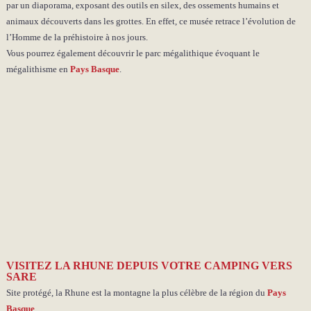
par un diaporama, exposant des outils en silex, des ossements humains et
animaux découverts dans les grottes. En effet, ce musée retrace l’évolution de
l’Homme de la préhistoire à nos jours.
Vous pourrez également découvrir le parc mégalithique évoquant le
mégalithisme en
Pays Basque
.
VISITEZ LA RHUNE DEPUIS VOTRE CAMPING VERS
SARE
Site protégé, la Rhune est la montagne la plus célèbre de la région du
Pays
Basque
.