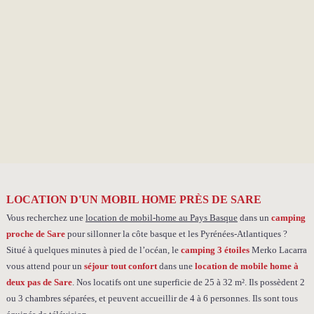
LOCATION D'UN MOBIL HOME PRÈS DE SARE
Vous recherchez une
location de mobil-home au Pays Basque
dans un
camping
proche de Sare
pour sillonner la côte basque et les Pyrénées-Atlantiques ?
Situé à quelques minutes à pied de l’océan, le
camping 3 étoiles
Merko Lacarra
vous attend pour un
séjour tout confort
dans une
location de mobile home à
deux pas de Sare
. Nos locatifs ont une superficie de 25 à 32 m². Ils possèdent 2
ou 3 chambres séparées, et peuvent accueillir de 4 à 6 personnes. Ils sont tous