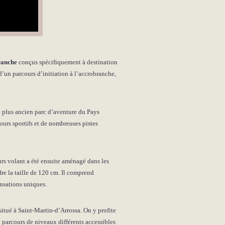
ranche
conçus spécifiquement à destination
 d’un parcours d’initiation à l’accrobranche,
le plus ancien parc d’aventure du Pays
urs sportifs et de nombreuses pistes
urs volant a été ensuite aménagé dans les
dre la taille de 120 cm. Il comprend
ensations uniques.
itué à Saint-Martin-d’Arrossa. On y profite
x parcours de niveaux différents accessibles