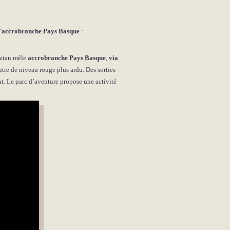
’
accrobranche Pays Basque
:
aztan mêle
accrobranche Pays Basque
,
via
utre de niveau rouge plus ardu. Des sorties
ent. Le parc d’aventure propose une activité