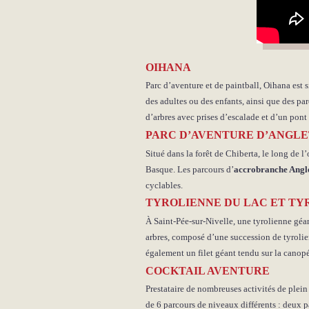
OIHANA
Parc d’aventure et de paintball, Oihana est s
des adultes ou des enfants, ainsi que des par
d’arbres avec prises d’escalade et d’un pont 
PARC D’AVENTURE D’ANGLE
Situé dans la forêt de Chiberta, le long de l’
Basque. Les parcours d’
accrobranche Angl
cyclables.
TYROLIENNE DU LAC ET TY
À Saint-Pée-sur-Nivelle, une tyrolienne géa
arbres, composé d’une succession de tyrolien
également un filet géant tendu sur la canopé
COCKTAIL AVENTURE
Prestataire de nombreuses activités de plein
de 6 parcours de niveaux différents : deux p