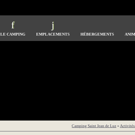
LE CAMPING
EMPLACEMENTS
HÉBERGEMENTS
ANIM
Camping Saint Jean de Luz
»
Activité