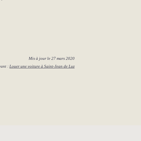
Mis à jour le
27 mars 2020
vant :
Louer une voiture à Saint-Jean de Luz