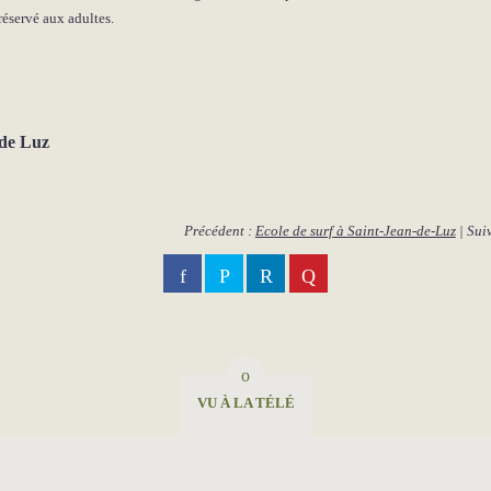
réservé aux adultes.
de Luz
Précédent :
Ecole de surf à Saint-Jean-de-Luz
| Sui
VU À LA TÉLÉ